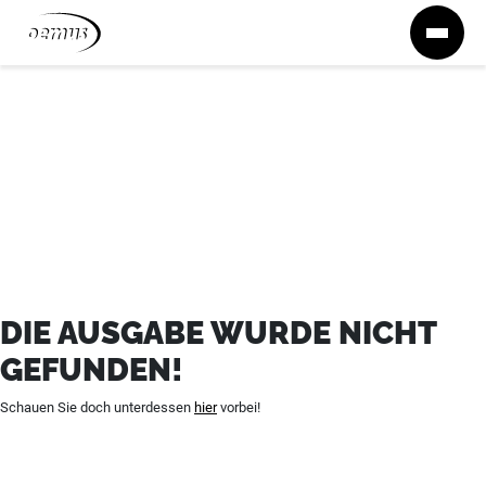
Zum Inhalt springen
DIE AUSGABE WURDE NICHT
GEFUNDEN!
Schauen Sie doch unterdessen
hier
vorbei!