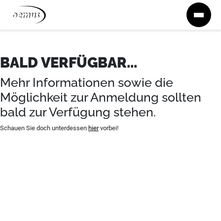
Zum Inhalt springen
BALD VERFÜGBAR...
Mehr Informationen sowie die
Möglichkeit zur Anmeldung sollten
bald zur Verfügung stehen.
Schauen Sie doch unterdessen
hier
vorbei!