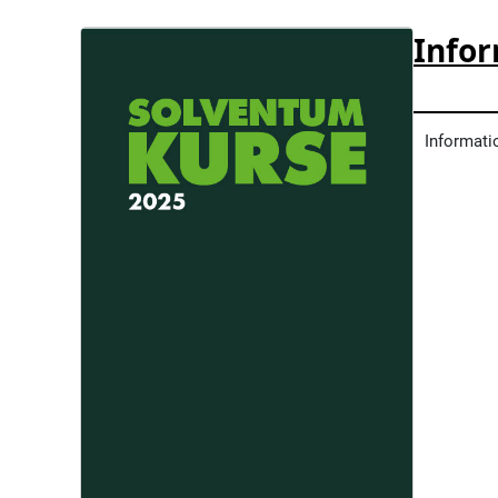
Info
Informati