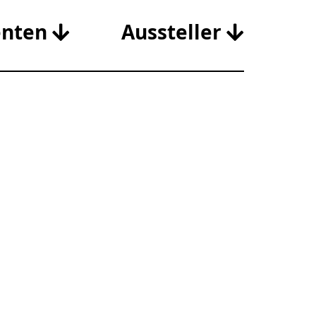
enten
Aussteller