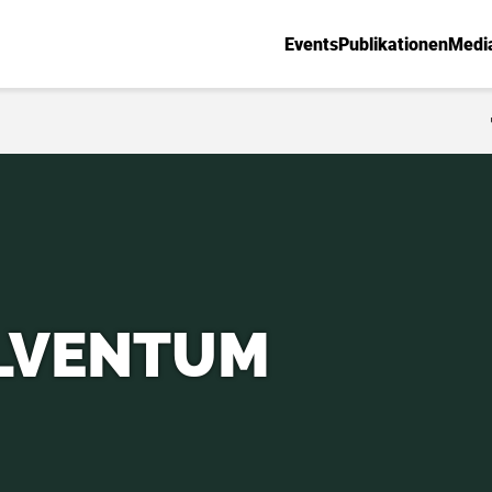
Events
Publikationen
Medi
LVENTUM