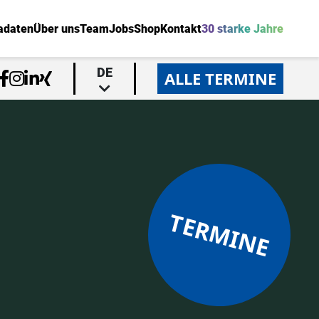
adaten
Über uns
Team
Jobs
Shop
Kontakt
30 starke Jahre
DE
ALLE TERMINE
TERMINE