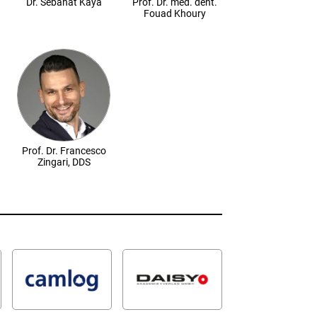
Prof. Dr. med. dent.
Dr. Sebahat Kaya
Fouad Khoury
Prof. Dr. Francesco
Zingari, DDS