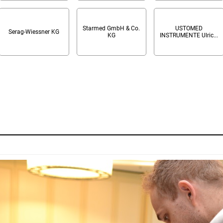
Starmed GmbH & Co.
USTOMED
Serag-Wiessner KG
KG
INSTRUMENTE Ulric...