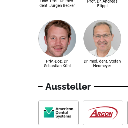
Univ.-Prof. Dr. med.
Prof. Dr. Andreas
dent. Jürgen Becker
Filippi
Priv.-Doz. Dr.
Dr. med. dent. Stefan
Sebastian Kühl
Neumeyer
Aussteller