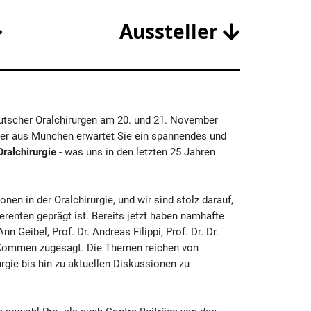
Aussteller
eutscher Oralchirurgen am 20. und 21. November
isler aus München erwartet Sie ein spannendes und
Oralchirurgie
- was uns in den letzten 25 Jahren
en in der Oralchirurgie, und wir sind stolz darauf,
renten geprägt ist. Bereits jetzt haben namhafte
nn Geibel, Prof. Dr. Andreas Filippi, Prof. Dr. Dr.
hr Kommen zugesagt. Die Themen reichen von
rgie bis hin zu aktuellen Diskussionen zu