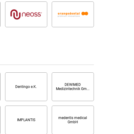
DEWIMED
Dentingo e.K.
Medizintechnik Gm...
medentis medical
IMPLANTIS
GmbH