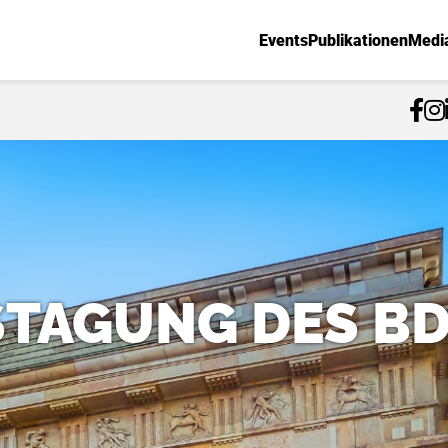
Events
Publikationen
Medi
STAGUNG DES B