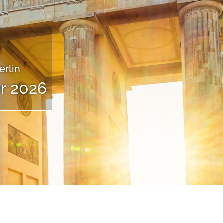
erlin
r 2026