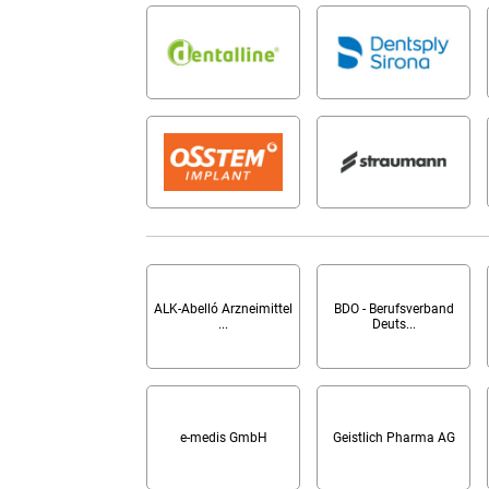
ALK-Abelló Arzneimittel
BDO - Berufsverband
...
Deuts...
e-medis GmbH
Geistlich Pharma AG