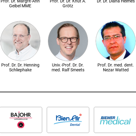
Prof. Dr. Margrit-Ann
Prof. Dr. Dr. Knut A.
Dr. Dr. Diana Heimes
Geibel MME
Grötz
Prof. Dr. Dr. Henning
Prof. Dr. med. dent.
Univ.-Prof. Dr. Dr.
Schliephake
Nezar Watted
med. Ralf Smeets