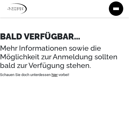
Zum Inhalt springen
BALD VERFÜGBAR...
Mehr Informationen sowie die
Möglichkeit zur Anmeldung sollten
bald zur Verfügung stehen.
Schauen Sie doch unterdessen
hier
vorbei!