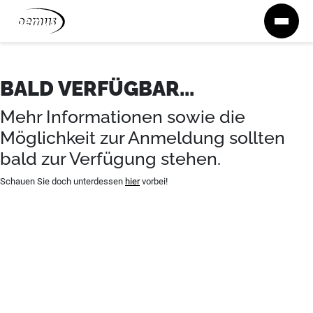
Zum Inhalt springen
BALD VERFÜGBAR...
Mehr Informationen sowie die
Möglichkeit zur Anmeldung sollten
bald zur Verfügung stehen.
Schauen Sie doch unterdessen
hier
vorbei!