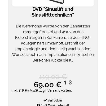
DVD "Sinuslift und
Sinuslifttechniken"
Die Kieferhöhle wurde von den Zahnärzten
immer gefürchtet und war von den
Kieferchirurgen in Konkurrenz zu den HNO-
Kollegen hart umkämpft. Erst mit der
Implantologie und dem stetig wachsenden
Wunsch auch nach Implantationen in kritischen
Bereichen rückte die K...
119.00 €
1
3
69.00 €
inkl. (19 %) MwSt.
zzgl. Versandkosten.
verfügbar
1 - 3 Tage Lieferzeit