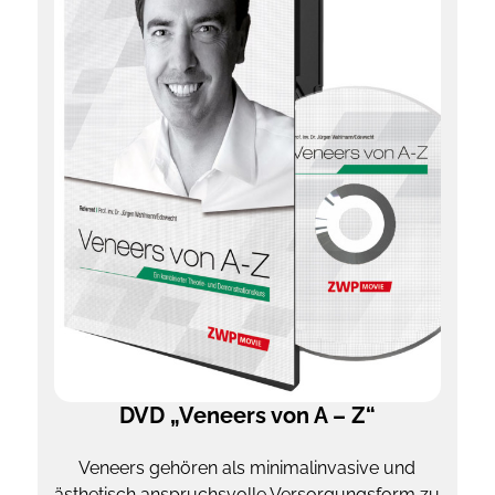
DVD „Veneers von A – Z“
Veneers gehören als minimalinvasive und
ästhetisch anspruchsvolle Versorgungsform zu