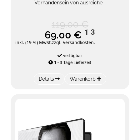
Vorhandensein von ausreiche...
119.00 €
1
3
69.00 €
inkl. (19 %) MwSt.
zzgl. Versandkosten.
verfügbar
1 - 3 Tage Lieferzeit
Details
Warenkorb