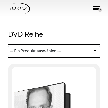
0
DVD Reihe