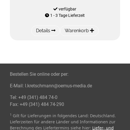
verfügbar
1 - 3 Tage Lieferzeit
Details
Warenkorb
Bestellen Sie online oder per:
E-Mail:
l.kretschmann@oemus-media.de
Tel:
+49 (341) 484 74-0
Fax:
+49 (341) 484 74-290
1
Gilt für Lieferungen in folgendes Land: Deutschland.
Lieferzeiten für andere Länder und Informationen zur
Berechnung des Liefertermins siehe hier:
Liefer- und