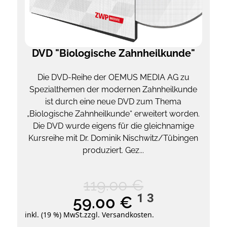
DVD "Biologische Zahnheilkunde"
Die DVD-Reihe der OEMUS MEDIA AG zu
Spezialthemen der modernen Zahnheilkunde
ist durch eine neue DVD zum Thema
„Biologische Zahnheilkunde“ erweitert worden.
Die DVD wurde eigens für die gleichnamige
Kursreihe mit Dr. Dominik Nischwitz/Tübingen
produziert. Gez...
119.00 €
1
3
59.00 €
inkl. (19 %) MwSt.
zzgl. Versandkosten.