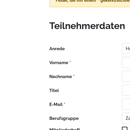
Felder, die mit einem * gekennzeichnet
Teilnehmerdaten
Anrede
Vorname *
Nachname *
Titel
E-Mail *
Berufsgruppe
Mitgliedschaft