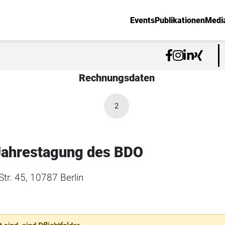
Events
Publikationen
Medi
Rechnungsdaten
2
Jahrestagung des BDO
tr. 45, 10787 Berlin