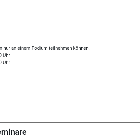
ion nur an einem Podium teilnehmen können.
0 Uhr
0 Uhr
minare