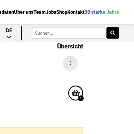
adaten
Über uns
Team
Jobs
Shop
Kontakt
30 starke Jahre
DE
Übersicht
3
0