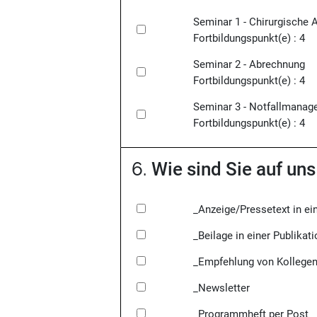
Seminar 1 - Chirurgische 
Fortbildungspunkt(e) : 4
Seminar 2 - Abrechnung
Fortbildungspunkt(e) : 4
Seminar 3 - Notfallmana
Fortbildungspunkt(e) : 4
6.
Wie sind Sie auf u
_Anzeige/Pressetext in ein
_Beilage in einer Publikati
_Empfehlung von Kollege
_Newsletter
_Programmheft per Post