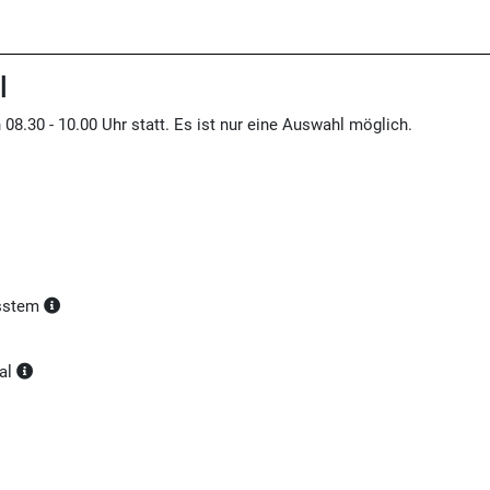
l
 08.30 - 10.00 Uhr statt. Es ist nur eine Auswahl möglich.
sstem
al