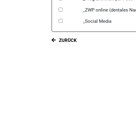
_ZWP online (dentales Nac
_Social Media
ZURÜCK