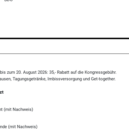
bis zum 20. August 2026: 35,- Rabatt auf die Kongressgebühr.
ausen, Tagungsgetränke, Imbissversorgung und Get-together.
zt
nt
(mit Nachweis)
ende
(mit Nachweis)