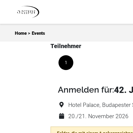
Zum Inhalt springen
Home
>
Events
Teilnehmer
1
Anmelden für:
42. 
Hotel Palace, Budapester S
20./21. November 2026