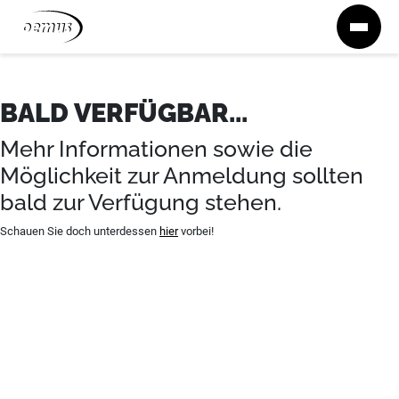
Zum Inhalt springen
BALD VERFÜGBAR...
Mehr Informationen sowie die
Möglichkeit zur Anmeldung sollten
bald zur Verfügung stehen.
Schauen Sie doch unterdessen
hier
vorbei!